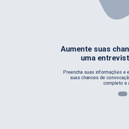
Aumente suas chan
uma entrevis
Preencha suas informações e e
suas chances de convocação
completo e 