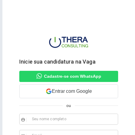
Inicie sua candidatura na Vaga
Cadastre-se com WhatsApp
Entrar com Google
ou
Seu nome completo
account_circle