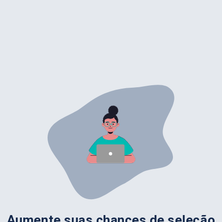
Aumente suas chances de seleção