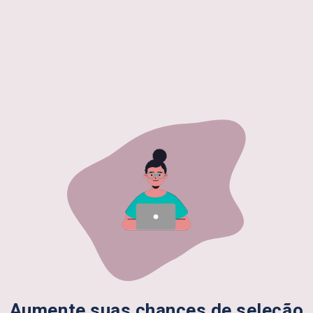
Aumente suas chances de seleção