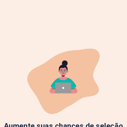
Aumente suas chances de seleção