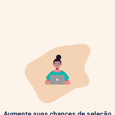
Aumente suas chances de seleção