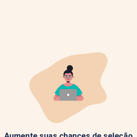
Aumente suas chances de seleção