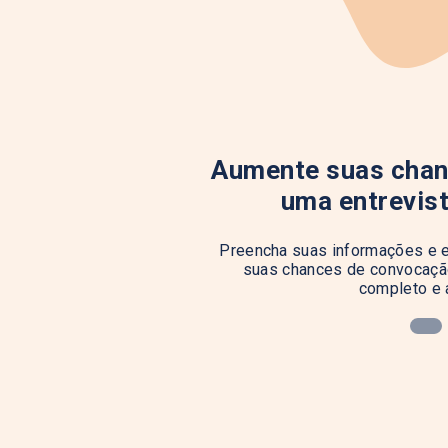
Aumente suas chan
uma entrevis
Preencha suas informações e e
suas chances de convocação
completo e 