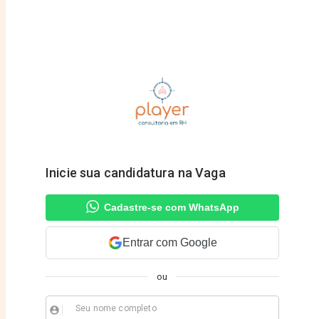
Inicie sua candidatura na Vaga
Cadastre-se com WhatsApp
Entrar com Google
ou
Seu nome completo
account_circle