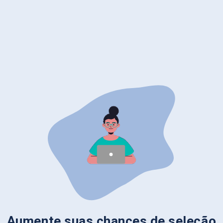
Aumente suas chances de seleção