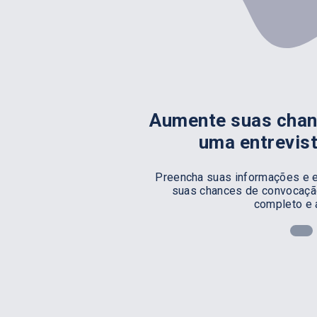
Aumente suas chan
uma entrevis
Preencha suas informações e e
suas chances de convocação
completo e 