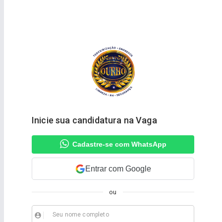
Inicie sua candidatura na Vaga
Cadastre-se com WhatsApp
Entrar com Google
ou
Seu nome completo
account_circle