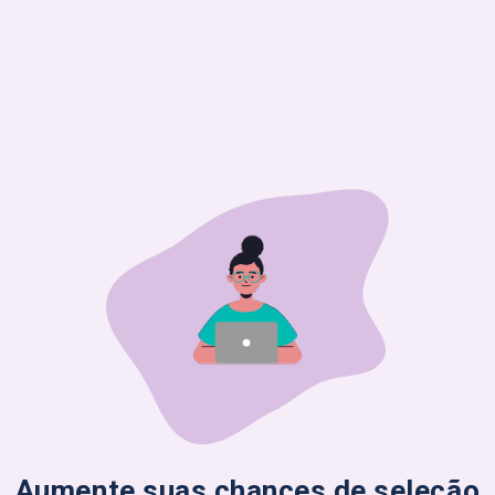
Aumente suas chances de seleção