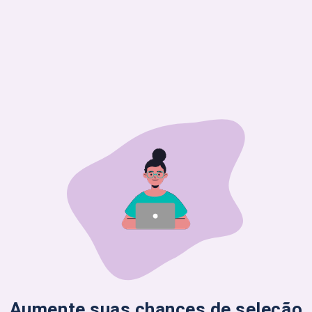
Aumente suas chances de seleção