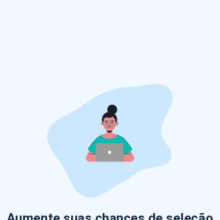
Aumente suas chances de seleção