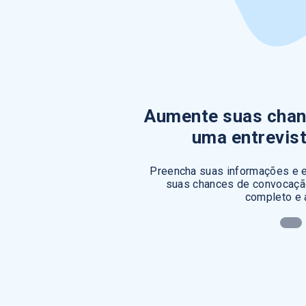
Aumente suas chan
uma entrevis
Preencha suas informações e e
suas chances de convocação
completo e 