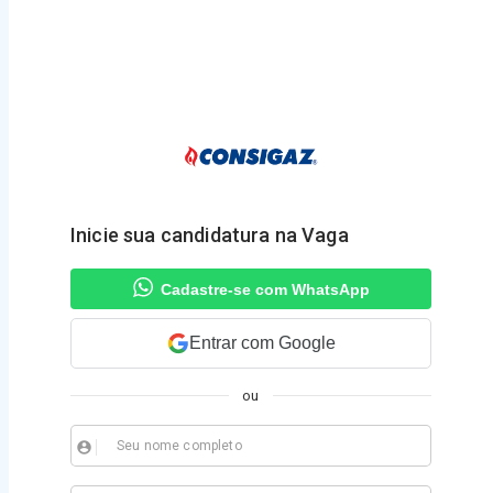
Inicie sua candidatura na Vaga
Cadastre-se com WhatsApp
Entrar com Google
ou
Seu nome completo
account_circle