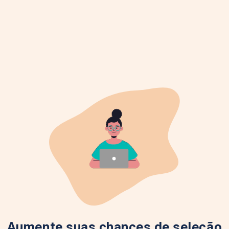
Aumente suas chances de seleção