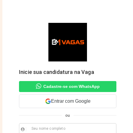
Inicie sua candidatura na Vaga
Cadastre-se com WhatsApp
Entrar com Google
ou
Seu nome completo
account_circle