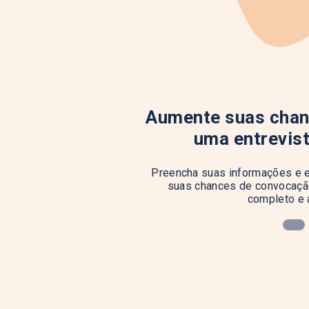
Aumente suas chan
uma entrevis
Preencha suas informações e e
suas chances de convocação
completo e 