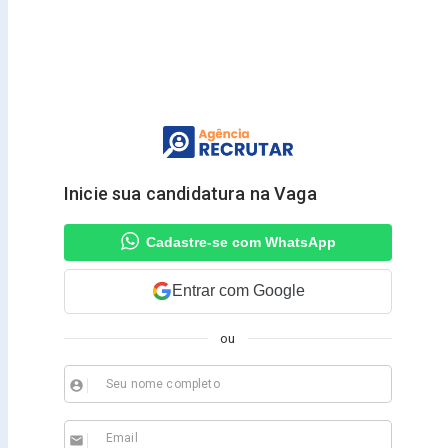
Inicie sua candidatura na Vaga
Cadastre-se com WhatsApp
Entrar com Google
ou
Seu nome completo
account_circle
Email
email