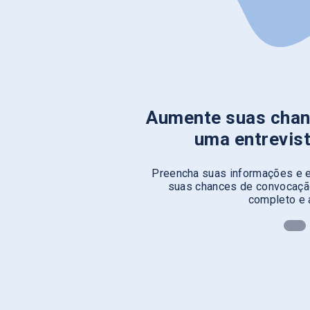
Aumente suas chan
uma entrevis
Preencha suas informações e e
suas chances de convocação
completo e 