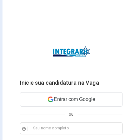
Inicie sua candidatura na Vaga
Entrar com Google
ou
Seu nome completo
account_circle