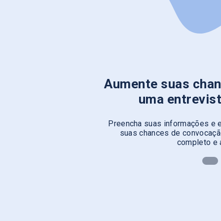
Aumente suas chan
uma entrevis
Preencha suas informações e e
suas chances de convocação
completo e 